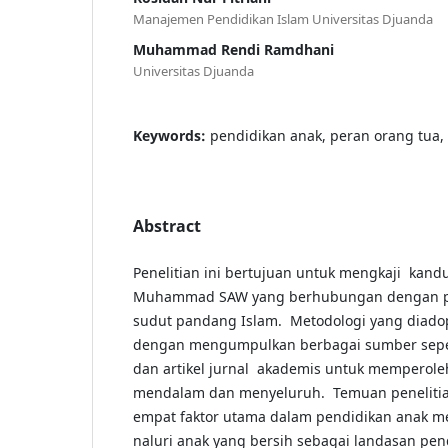
Manajemen Pendidikan Islam Universitas Djuanda
Muhammad Rendi Ramdhani
Universitas Djuanda
Keywords:
pendidikan anak, peran orang tua,
Abstract
Penelitian ini bertujuan untuk mengkaji kand
Muhammad SAW yang berhubungan dengan pe
sudut pandang Islam. Metodologi yang diadop
dengan mengumpulkan berbagai sumber sepert
dan artikel jurnal akademis untuk memperol
mendalam dan menyeluruh. Temuan penelitian
empat faktor utama dalam pendidikan anak men
naluri anak yang bersih sebagai landasan pen