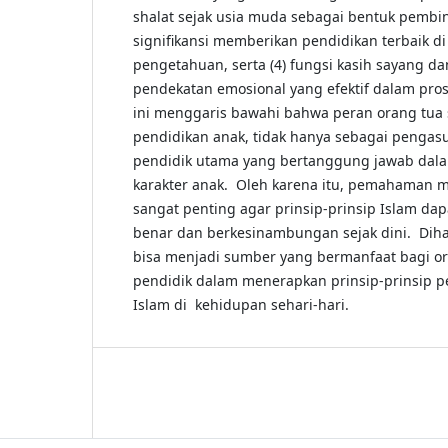
shalat sejak usia muda sebagai bentuk pembina
signifikansi memberikan pendidikan terbaik d
pengetahuan, serta (4) fungsi kasih sayang da
pendekatan emosional yang efektif dalam pros
ini menggaris bawahi bahwa peran orang tua 
pendidikan anak, tidak hanya sebagai pengasu
pendidik utama yang bertanggung jawab da
karakter anak. Oleh karena itu, pemahaman 
sangat penting agar prinsip-prinsip Islam da
benar dan berkesinambungan sejak dini. Dihar
bisa menjadi sumber yang bermanfaat bagi o
pendidik dalam menerapkan prinsip-prinsip 
Islam di kehidupan sehari-hari.