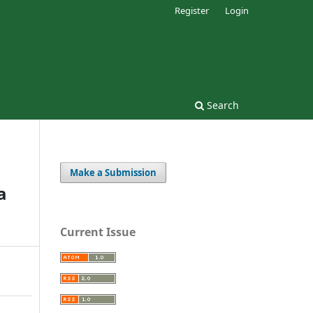
Register
Login
Search
Make a Submission
a
Current Issue