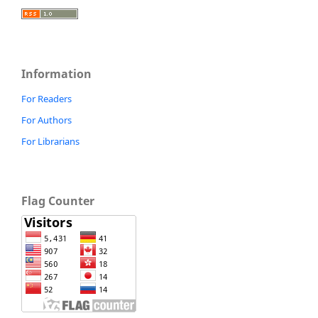
Information
For Readers
For Authors
For Librarians
Flag Counter