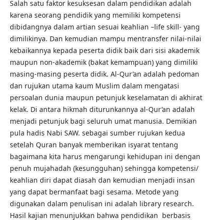
Salah satu faktor kesuksesan dalam pendidikan adalah
karena seorang pendidik yang memiliki kompetensi
dibidangnya dalam artian sesuai keahlian –life skill- yang
dimilikinya. Dan kemudian mampu mentransfer nilai-nilai
kebaikannya kepada peserta didik baik dari sisi akademik
maupun non-akademik (bakat kemampuan) yang dimiliki
masing-masing peserta didik. Al-Qur’an adalah pedoman
dan rujukan utama kaum Muslim dalam mengatasi
persoalan dunia maupun petunjuk keselamatan di akhirat
kelak. Di antara hikmah diturunkannya al-Qur’an adalah
menjadi petunjuk bagi seluruh umat manusia. Demikian
pula hadis Nabi SAW. sebagai sumber rujukan kedua
setelah Quran banyak memberikan isyarat tentang
bagaimana kita harus mengarungi kehidupan ini dengan
penuh mujahadah (kesungguhan) sehingga kompetensi/
keahlian diri dapat diasah dan kemudian menjadi insan
yang dapat bermanfaat bagi sesama. Metode yang
digunakan dalam penulisan ini adalah library research.
Hasil kajian menunjukkan bahwa pendidikan berbasis