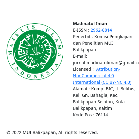
Madinatul Iman
E-ISSN :
2962-8814
Penerbit : Komisi Pengkajian
dan Penelitian MUI
Balikpapan
E-mail:
jurnal.madinatuliman@gmail.
Licensed :
Attribution-
NonCommercial 4.0
International (CC BY-NC 4.0)
Alamat : Komp. BIC, Jl. Belibis,
Kel. Gn. Bahagia, Kec.
Balikpapan Selatan, Kota
Balikpapan, Kaltim
Kode Pos : 76114
© 2022 MUI Balikpapan, All rights reserved.