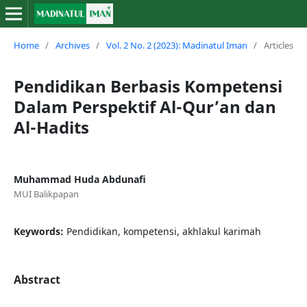
Home
/
Archives
/
Vol. 2 No. 2 (2023): Madinatul Iman
/
Articles
Pendidikan Berbasis Kompetensi
Dalam Perspektif Al-Qur’an dan
Al-Hadits
Muhammad Huda Abdunafi
MUI Balikpapan
Keywords:
Pendidikan, kompetensi, akhlakul karimah
Abstract